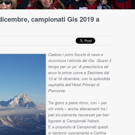
dicembre, campionati Gis 2019 a
Cadono i primi fiocchi di neve e
ricomincia l’attività del Gis. Giusto il
tempo per un po’ di presciistica ed
ecco le prime curve a Sestriere dal
13 al 16 dicembre, con la splendida
ospitalità dell’Hotel Principi di
Piemonte.
Tre giorni a pieno ritmo, con – per
chi vorrà – anche allenamenti fra i
pali sicuramente necessari per ben
figurare ai Campionati Italiani.
E a proposito di Campionati questi
si terranno nuovamente a Cortina