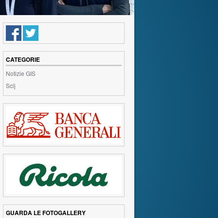
CATEGORIE
Notizie GIS
Scij
GUARDA LE FOTOGALLERY