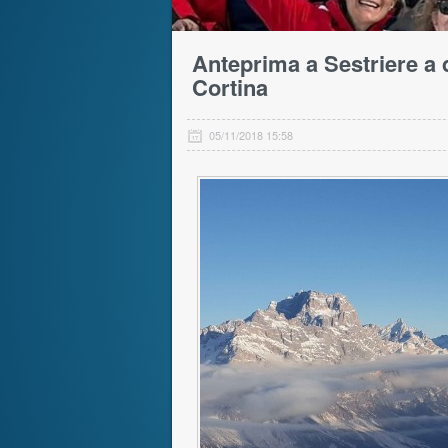
Anteprima a Sestriere a 
Cortina
05/11/2018 15:58