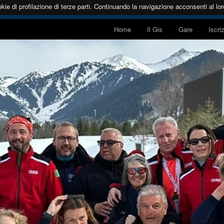
kie di profilazione di terze parti. Continuando la navigazione acconsenti al loro
Home
Il Gis
Gare
Iscri