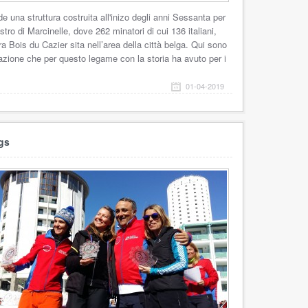
de una struttura costruita all'inizo degli anni Sessanta per
stro di Marcinelle, dove 262 minatori di cui 136 italiani,
ra Bois du Cazier sita nell’area della città belga. Qui sono
stazione che per questo legame con la storia ha avuto per i
01-04-2019
ngs