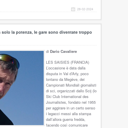
28-02-2024
a solo la potenza, le gare sono diventate troppo
di
Dario Cavaliere
LES SAISIES (FRANCIA)
L’occasione è data dalla
disputa in Val d’Arly, poco
lontano da Megève, dei
Campionati Mondiali giornalisti
di sci, organizzati dallo Scij (lo
Ski Club International des
Journalistes, fondato nel 1955
per aggirare in un certo senso
i legacci messi alla stampa
dall’allora guerra fredda,
facendo così comunicare