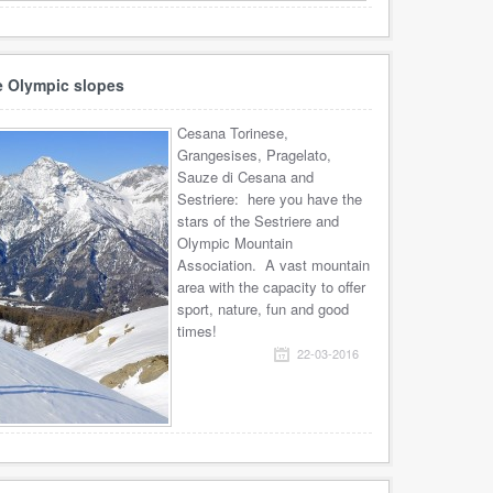
e Olympic slopes
Cesana Torinese,
Grangesises, Pragelato,
Sauze di Cesana and
Sestriere: here you have the
stars of the Sestriere and
Olympic Mountain
Association. A vast mountain
area with the capacity to offer
sport, nature, fun and good
times!
22-03-2016