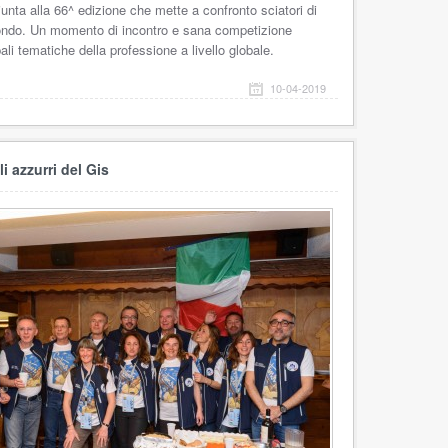
iunta alla 66^ edizione che mette a confronto sciatori di
e fondo. Un momento di incontro e sana competizione
ali tematiche della professione a livello globale.
10-04-2019
li azzurri del Gis