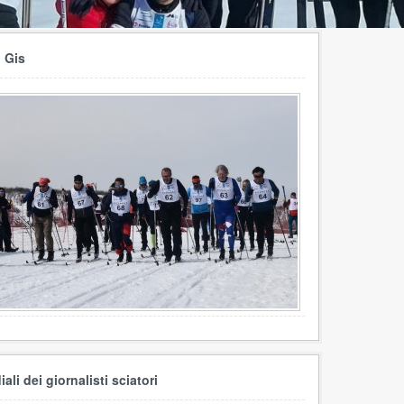
l Gis
li dei giornalisti sciatori