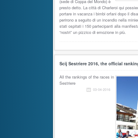
(sede di Coppa del Mondo) è
presto detto. La città di Charleroi qui possie
portare in vacanza i bimbi orfani dopo il disa
perirono a seguito di un incendio nella minie
stati ospitati i 150 partecipanti alla manife
“nostri” un pizzico di emozione in più.
Scij Sestriere 2016, the official ranki
All the rankings of the races in
Sestriere
03-04-2016