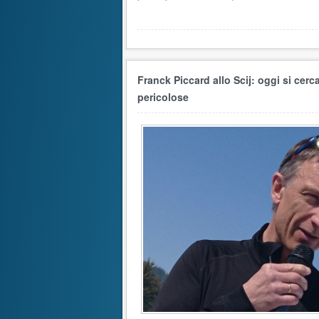
Franck Piccard allo Scij: oggi si cerc
pericolose