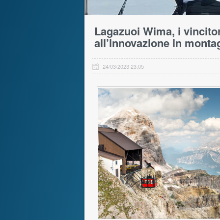
Lagazuoi Wima, i vincito
all’innovazione in monta
24/03/2023 23:05