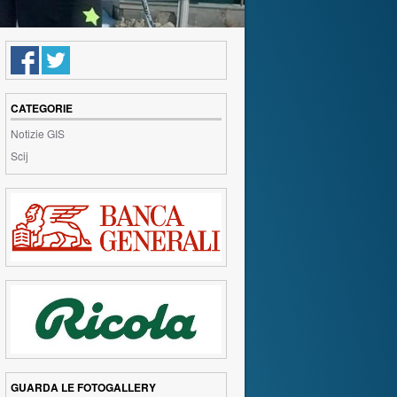
CATEGORIE
Notizie GIS
Scij
GUARDA LE FOTOGALLERY