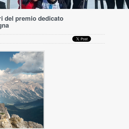
ri del premio dedicato
gna