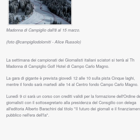
Madonna di Campiglio dall'8 al 15 marzo.
(foto @campigliodolomiti - Alice Russolo)
La settimana dei campionati dei Giornalisti italiani sciatori si terrà al Th
Madonna di Campiglio Golf Hotel di Campo Carlo Magno.
La gara di gigante è prevista giovedì 12 alle 10 sulla pista Cinque laghi,
mentre il fondo sarà martedì alle 14 al Centro fondo Campo Carlo Magno.
Lunedì 9 ci sarà un corso con crediti validi per la formazione dell'Ordine d
giornalisti con il sottosegretario alla presidenza del Consgilio con delega
all'editoria Alberto Barachini dal titolo "Il futuro dei giornali e il finanziamen
pubblico nell'era dell'Ia".