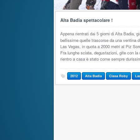
Alta Badia spettacolare !
Appena rientrati dai 5 giorni di Alta Badia, g
bellissime quelle trascorse da una ventina d
Las Vegas, in quota a 2000 metri al Piz Sor
Fra lunghe sciate, degustazioni, gite con la mo
rientro a casa è stato come sempre durissi
2012
Alta Badia
Ciasa Roby
La