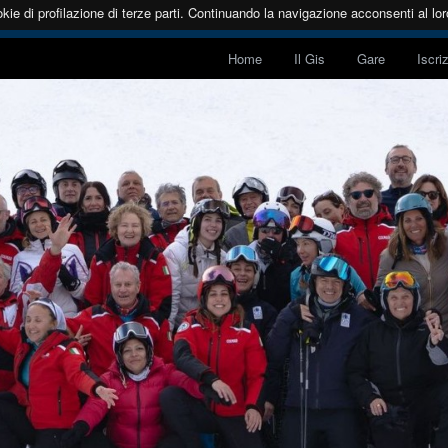
kie di profilazione di terze parti. Continuando la navigazione acconsenti al loro
Home
Il Gis
Gare
Iscri