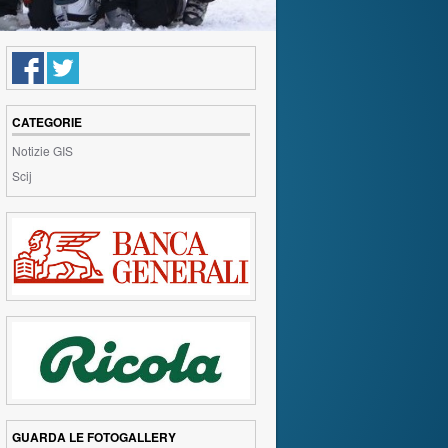
CATEGORIE
Notizie GIS
Scij
GUARDA LE FOTOGALLERY