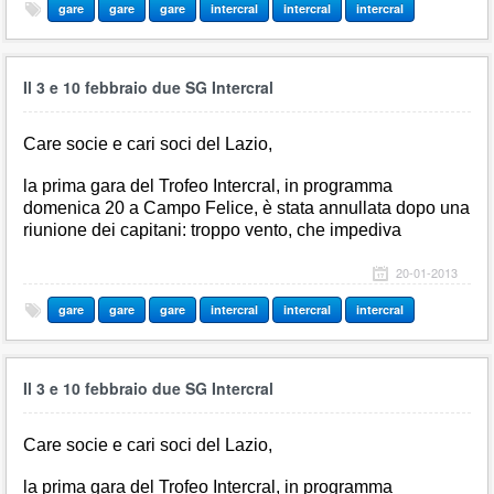
gare
gare
gare
intercral
intercral
intercral
Il 3 e 10 febbraio due SG Intercral
Care socie e cari soci del Lazio,
la prima gara del Trofeo Intercral, in programma
domenica 20 a Campo Felice, è stata annullata dopo una
riunione dei capitani: troppo vento, che impediva
20-01-2013
gare
gare
gare
intercral
intercral
intercral
Il 3 e 10 febbraio due SG Intercral
Care socie e cari soci del Lazio,
la prima gara del Trofeo Intercral, in programma