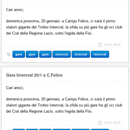
Cari amici,
domenica prossima, 20 gennaio, a Campo Felice, ci sarà il primo
slalom gigante del Trofeo Intercral, la sfida su più gare fra gli sci club
dei Cral della Regione Lazio, sotto l'egida della Fisi.
14-01-2013
gare
gare
gare
intercral
intercral
intercral
Gara Intercral 20/1 a C.Felice
Cari amici,
domenica prossima, 20 gennaio, a Campo Felice, ci sarà il primo
slalom gigante del Trofeo Intercral, la sfida su più gare fra gli sci club
dei Cral della Regione Lazio, sotto l'egida della Fisi.
14-01-2013