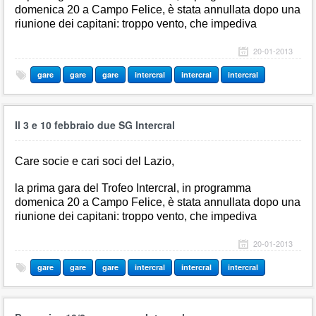
domenica 20 a Campo Felice, è stata annullata dopo una
riunione dei capitani: troppo vento, che impediva
20-01-2013
gare
gare
gare
intercral
intercral
intercral
Il 3 e 10 febbraio due SG Intercral
Care socie e cari soci del Lazio,
la prima gara del Trofeo Intercral, in programma
domenica 20 a Campo Felice, è stata annullata dopo una
riunione dei capitani: troppo vento, che impediva
20-01-2013
gare
gare
gare
intercral
intercral
intercral